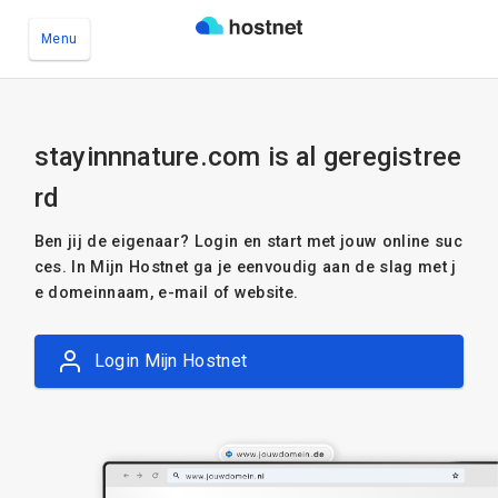
Menu
Ga naar de hoofdinhoud
stayinnnature.com is al geregistree
rd
Ben jij de eigenaar? Login en start met jouw online suc
ces. In Mijn Hostnet ga je eenvoudig aan de slag met j
e domeinnaam, e-mail of website.
Login Mijn Hostnet